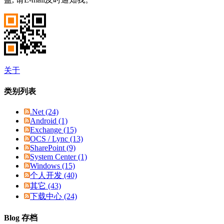
关于
类别列表
.Net (24)
Android (1)
Exchange (15)
OCS / Lync (13)
SharePoint (9)
System Center (1)
Windows (15)
个人开发 (40)
其它 (43)
下载中心 (24)
Blog 存档