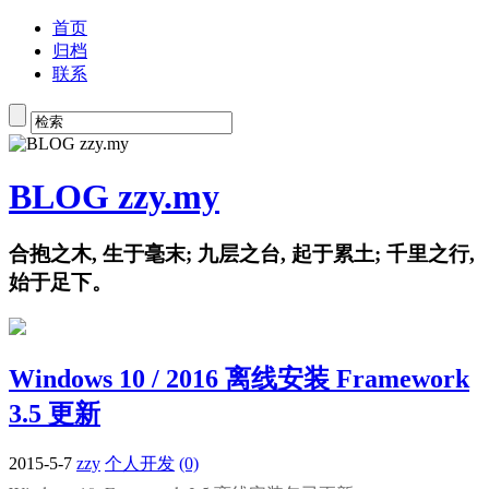
首页
归档
联系
BLOG zzy.my
合抱之木, 生于毫末; 九层之台, 起于累土; 千里之行,
始于足下。
Windows 10 / 2016 离线安装 Framework
3.5 更新
2015-5-7
zzy
个人开发
(0)