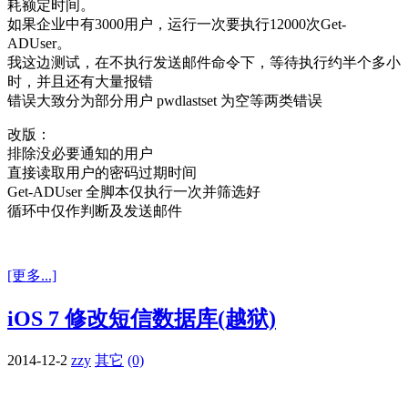
耗额定时间。
如果企业中有3000用户，运行一次要执行12000次Get-
ADUser。
我这边测试，在不执行发送邮件命令下，等待执行约半个多小
时，并且还有大量报错
错误大致分为部分用户 pwdlastset 为空等两类错误
改版：
排除没必要通知的用户
直接读取用户的密码过期时间
Get-ADUser 全脚本仅执行一次并筛选好
循环中仅作判断及发送邮件
[更多...]
iOS 7 修改短信数据库(越狱)
2014-12-2
zzy
其它
(0)