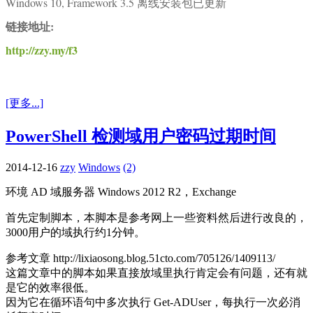
Windows 10, Framework 3.5 离线安装包已更新
链接地址:
http://zzy.my/f3
[更多...]
PowerShell 检测域用户密码过期时间
2014-12-16
zzy
Windows
(2)
环境 AD 域服务器 Windows 2012 R2，Exchange
首先定制脚本，本脚本是参考网上一些资料然后进行改良的，
3000用户的域执行约1分钟。
参考文章 http://lixiaosong.blog.51cto.com/705126/1409113/
这篇文章中的脚本如果直接放域里执行肯定会有问题，还有就
是它的效率很低。
因为它在循环语句中多次执行 Get-ADUser，每执行一次必消