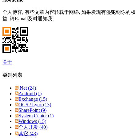
个人博客, 有些文章内容转载于网络, 如果发现有侵犯到你的权
益, 请E-mail及时通知我。
关于
类别列表
.Net (24)
Android (1)
Exchange (15)
OCS / Lync (13)
SharePoint (9)
System Center (1)
Windows (15)
个人开发 (40)
其它 (43)