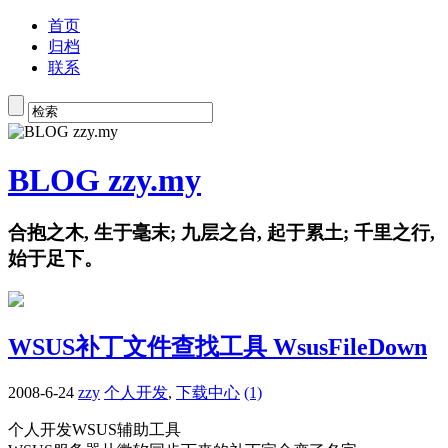
首页
归档
联系
BLOG zzy.my
合抱之木, 生于毫末; 九层之台, 起于累土; 千里之行,
始于足下。
WSUS补丁文件查找工具 WsusFileDown
2008-6-24
zzy
个人开发
,
下载中心
(1)
个人开发WSUS辅助工具