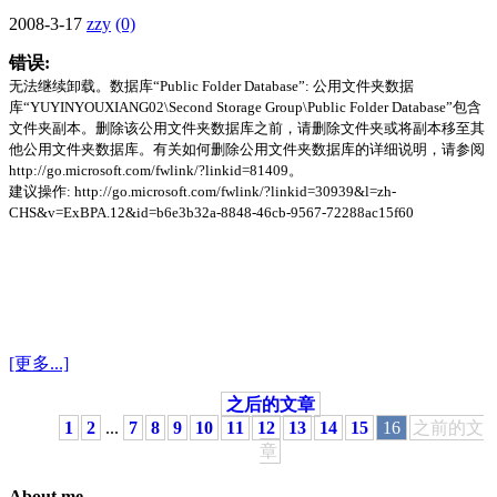
2008-3-17
zzy
(0)
错误:
无法继续卸载。数据库“Public Folder Database”: 公用文件夹数据
库“YUYINYOUXIANG02\Second Storage Group\Public Folder Database”包含
文件夹副本。删除该公用文件夹数据库之前，请删除文件夹或将副本移至其
他公用文件夹数据库。有关如何删除公用文件夹数据库的详细说明，请参阅
http://go.microsoft.com/fwlink/?linkid=81409。
建议操作: http://go.microsoft.com/fwlink/?linkid=30939&l=zh-
CHS&v=ExBPA.12&id=b6e3b32a-8848-46cb-9567-72288ac15f60
[更多...]
之后的文章
1
2
...
7
8
9
10
11
12
13
14
15
16
之前的文
章
About me