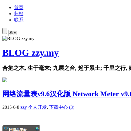
首页
归档
联系
BLOG zzy.my
合抱之木, 生于毫末; 九层之台, 起于累土; 千里之行,
网络流量表v9.6汉化版 Network Meter v9.
2015-6-8
zzy
个人开发
,
下载中心
(3)