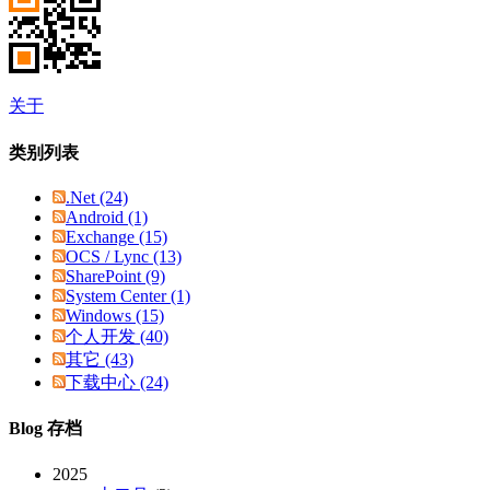
关于
类别列表
.Net (24)
Android (1)
Exchange (15)
OCS / Lync (13)
SharePoint (9)
System Center (1)
Windows (15)
个人开发 (40)
其它 (43)
下载中心 (24)
Blog 存档
2025