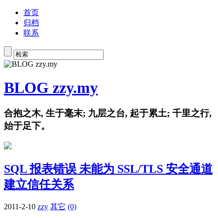
首页
归档
联系
BLOG zzy.my
合抱之木, 生于毫末; 九层之台, 起于累土; 千里之行,
始于足下。
SQL 报表错误 未能为 SSL/TLS 安全通道
建立信任关系
2011-2-10
zzy
其它
(0)