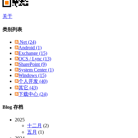
关于
类别列表
.Net (24)
Android (1)
Exchange (15)
OCS / Lync (13)
SharePoint (9)
System Center (1)
Windows (15)
个人开发 (40)
其它 (43)
下载中心 (24)
Blog 存档
2025
十二月
(2)
五月
(1)