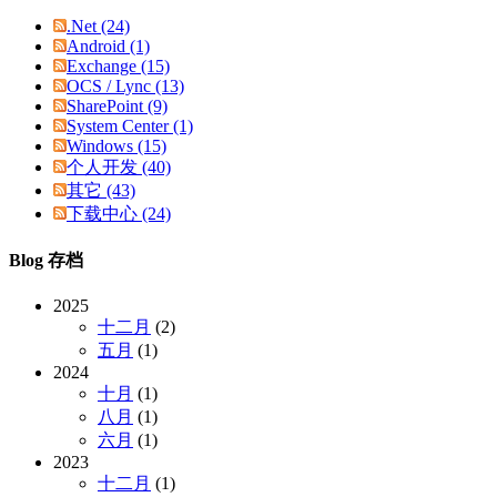
.Net (24)
Android (1)
Exchange (15)
OCS / Lync (13)
SharePoint (9)
System Center (1)
Windows (15)
个人开发 (40)
其它 (43)
下载中心 (24)
Blog 存档
2025
十二月
(2)
五月
(1)
2024
十月
(1)
八月
(1)
六月
(1)
2023
十二月
(1)