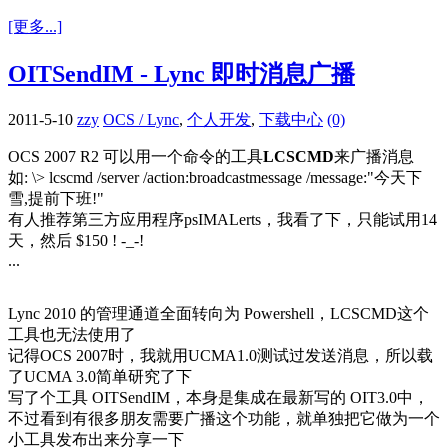
[更多...]
OITSendIM - Lync 即时消息广播
2011-5-10
zzy
OCS / Lync
,
个人开发
,
下载中心
(0)
OCS 2007 R2 可以用一个命令的工具
LCSCMD
来广播消息
如: \> lcscmd /server /action:broadcastmessage /message:"今天下
雪,提前下班!"
有人推荐第三方应用程序psIMALerts，我看了下，只能试用14
天，然后 $150 ! -_-!
...
Lync 2010 的管理通道全面转向为 Powershell，LCSCMD这个
工具也无法使用了
记得OCS 2007时，我就用UCMA1.0测试过发送消息，所以载
了UCMA 3.0简单研究了下
写了个工具 OITSendIM，本身是集成在最新写的 OIT3.0中，
不过看到有很多朋友需要广播这个功能，就单独把它做为一个
小工具发布出来分享一下