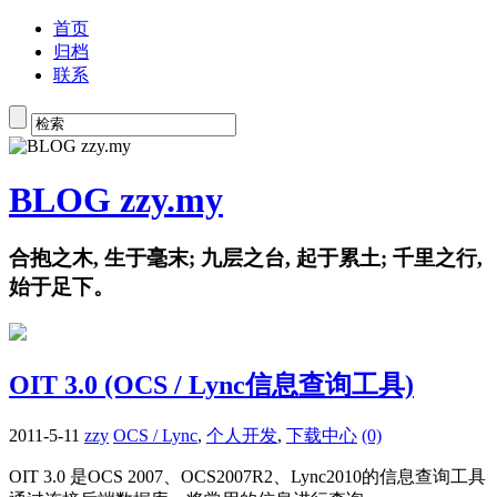
首页
归档
联系
BLOG zzy.my
合抱之木, 生于毫末; 九层之台, 起于累土; 千里之行,
始于足下。
OIT 3.0 (OCS / Lync信息查询工具)
2011-5-11
zzy
OCS / Lync
,
个人开发
,
下载中心
(0)
OIT 3.0 是OCS 2007、OCS2007R2、Lync2010的信息查询工具