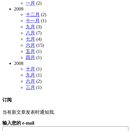
一月
(2)
2009
十二月
(2)
十一月
(1)
九月
(3)
八月
(7)
七月
(4)
六月
(15)
五月
(1)
四月
(1)
2008
十月
(1)
九月
(1)
六月
(2)
三月
(1)
订阅
当有新文章发表时通知我.
输入您的 e-mail