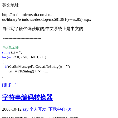
英文地址
http://msdn.microsoft.com/en-
us/library/windows/desktop/ms681381(v=vs.85).aspx
自己写了段代码获取的,中文系统上是中文的
-----------------------------
//获取全部
string
txt = "";
for
(
int
i = 0; i &lt; 16001; i++)
{
if
(GetErrMessageForCode(i.ToString()) != "")
txt += i.ToString() + "-" + ff;
}
[更多...]
字符串编码转换器
2008-10-12
zzy
个人开发
,
下载中心
(0)