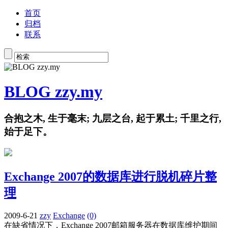
首页
归档
联系
BLOG zzy.my
合抱之木, 生于毫末; 九层之台, 起于累土; 千里之行,
始于足下。
Exchange 2007的数据库进行脱机碎片整
理
2009-6-21
zzy
Exchange
(0)
在缺省情况下，Exchange 2007邮箱服务器在数据库维护期间