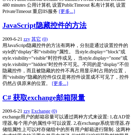
480 minutes 公用计算机 设置PublicTimeout 私有计算机 设置
PrivateTimeout 重启IIS服务
[更多...]
JavaScript隐藏控件的方法
2009-6-21
zzy
其它
(0)
用JavaScript隐藏控件的方法有两种，分别是通过设置控件的
style的“display”和“visibility”属性。 当style.display="block"或
style.visibility="visible"时控件或见， 当style.display="none"或
style.visibility="hidden"时控件不可见。不同的是“display”不但
隐藏控件，而且被隐藏的控件不再占用显示时占用的位置，
而“visibility”隐藏的控件仅仅是将控件设置成不可见了，控件
仍然占俱原来的位置。
[更多...]
C# 获取exchange邮箱限量
2009-6-21
zzy
Exchange
(0)
exchange用户的邮箱容量可以通过两种方式来设置: 1,在AD管
理器,每个用户的属性中可以设置. 2,在exchange系统管理器,存
储组属性上可以对存储组中的所有用户邮箱进行限制. 这两种