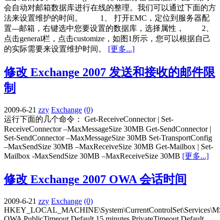
会自动对邮箱数据库进行在线的整理。我们可以通过下面的方
法来设置维护的时间。 1、 打开EMC，定位到服务器配
置---邮箱，右键选中您要设置的数据库，选择属性， 2、
点击general栏，点击customize，如图1所示，您可以根据自己
的实际需要来设置维护时间。
[更多...]
修改 Exchange 2007 发送和接收的邮件限
制
2009-6-21
zzy
Exchange
(0)
运行下面的几个命令： Get-ReceiveConnector | Set-
ReceiveConnector –MaxMessageSize 30MB Get-SendConnector |
Set-SendConnector –MaxMessageSize 30MB Set-TransportConfig
–MaxSendSize 30MB –MaxReceiveSize 30MB Get-Mailbox | Set-
Mailbox -MaxSendSize 30MB –MaxReceiveSize 30MB
[更多...]
修改 Exchange 2007 OWA 会话时间
2009-6-21
zzy
Exchange
(0)
HKEY_LOCAL_MACHINE\System\CurrentControlSet\Services\M
OWA PublicTimeout Default 15 minutes PrivateTimeout Default