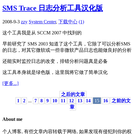
SMS Trace 日志分析工具汉化版
2008-9-3
zzy
System Center
,
下载中心
(1)
这个工具我是从 SCCM 2007 中找到的
早前研究了 SMS 2003 知道了这个工具，它除了可以分析SMS
的日志，对其它微软或一些非微软产品日志也能做良好的分析
还能实时监控日志的改变，排错分析问题真是必备
这工具本身就是绿色版，这里我将它做了简单汉化
[更多...]
之后的文章
1
2
...
7
8
9
10
11
12
13
14
15
16
之前的文
章
About me
个人博客, 有些文章内容转载于网络, 如果发现有侵犯到你的权