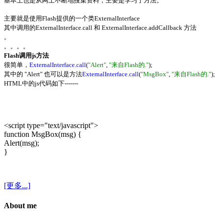
基本上也是从网上不断地搜集资料，主要是学习了方法。
主要就是使用Flash提供的一个类ExternalInterface
其中调用的ExternalInterface.call 和 ExternalInterface.addCallback 方法
。
。。。。
Flash调用js方法
很简单，
ExternalInterface.call
(
"Alert"
,
"来自Flash的."
);
其中的 "Alert" 也可以是方法
ExternalInterface.call
(
"MsgBox"
,
"来自Flash的."
);
HTML中的js代码如下-------
<script type="text/javascript">
function MsgBox(msg) {
Alert(msg);
}
[更多...]
About me