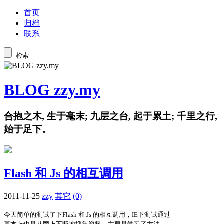
首页
归档
联系
BLOG zzy.my
合抱之木, 生于毫末; 九层之台, 起于累土; 千里之行,
始于足下。
Flash 和 Js 的相互调用
2011-11-25
zzy
其它
(0)
今天简单的测试了下Flash 和 Js 的相互调用，IE下测试通过