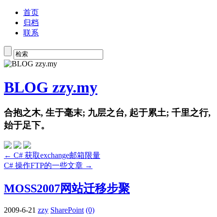
首页
归档
联系
BLOG zzy.my
合抱之木, 生于毫末; 九层之台, 起于累土; 千里之行,
始于足下。
← C# 获取exchange邮箱限量
C# 操作FTP的一些文章 →
MOSS2007网站迁移步聚
2009-6-21
zzy
SharePoint
(0)