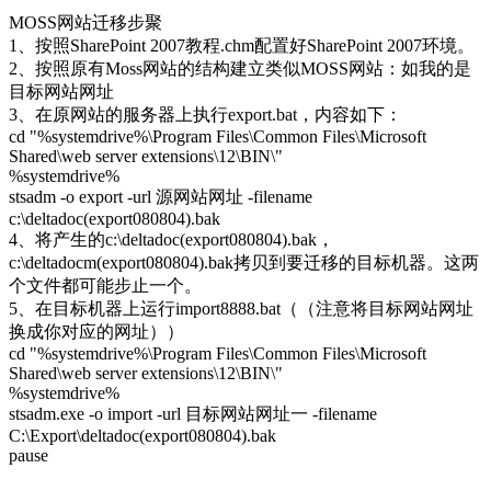
MOSS网站迁移步聚
1、按照SharePoint 2007教程.chm配置好SharePoint 2007环境。
2、按照原有Moss网站的结构建立类似MOSS网站：如我的是
目标网站网址
3、在原网站的服务器上执行export.bat，内容如下：
cd "%systemdrive%\Program Files\Common Files\Microsoft
Shared\web server extensions\12\BIN\"
%systemdrive%
stsadm -o export -url 源网站网址 -filename
c:\deltadoc(export080804).bak
4、将产生的c:\deltadoc(export080804).bak，
c:\deltadocm(export080804).bak拷贝到要迁移的目标机器。这两
个文件都可能步止一个。
5、在目标机器上运行import8888.bat（（注意将目标网站网址
换成你对应的网址））
cd "%systemdrive%\Program Files\Common Files\Microsoft
Shared\web server extensions\12\BIN\"
%systemdrive%
stsadm.exe -o import -url 目标网站网址一 -filename
C:\Export\deltadoc(export080804).bak
pause