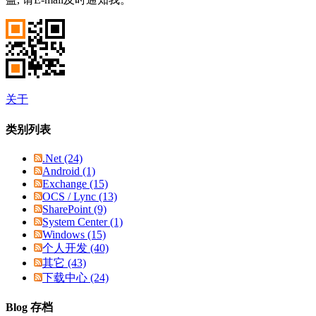
关于
类别列表
.Net (24)
Android (1)
Exchange (15)
OCS / Lync (13)
SharePoint (9)
System Center (1)
Windows (15)
个人开发 (40)
其它 (43)
下载中心 (24)
Blog 存档