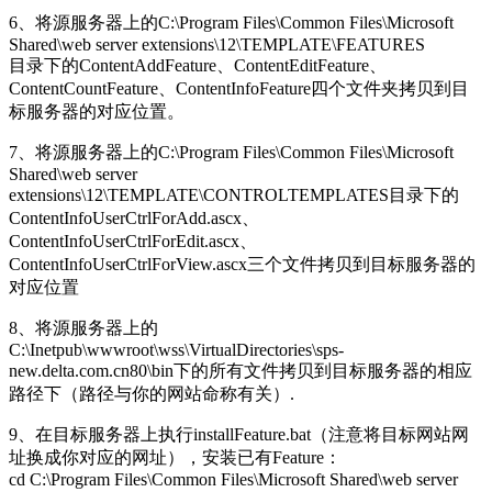
6、将源服务器上的C:\Program Files\Common Files\Microsoft
Shared\web server extensions\12\TEMPLATE\FEATURES
目录下的ContentAddFeature、ContentEditFeature、
ContentCountFeature、ContentInfoFeature四个文件夹拷贝到目
标服务器的对应位置。
7、将源服务器上的C:\Program Files\Common Files\Microsoft
Shared\web server
extensions\12\TEMPLATE\CONTROLTEMPLATES目录下的
ContentInfoUserCtrlForAdd.ascx、
ContentInfoUserCtrlForEdit.ascx、
ContentInfoUserCtrlForView.ascx三个文件拷贝到目标服务器的
对应位置
8、将源服务器上的
C:\Inetpub\wwwroot\wss\VirtualDirectories\sps-
new.delta.com.cn80\bin下的所有文件拷贝到目标服务器的相应
路径下（路径与你的网站命称有关）.
9、在目标服务器上执行installFeature.bat（注意将目标网站网
址换成你对应的网址），安装已有Feature：
cd C:\Program Files\Common Files\Microsoft Shared\web server