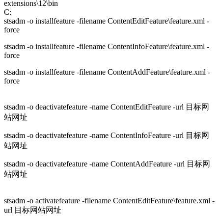
extensions\12\bin
C:
stsadm -o installfeature -filename ContentEditFeature\feature.xml -
force
stsadm -o installfeature -filename ContentInfoFeature\feature.xml -
force
stsadm -o installfeature -filename ContentAddFeature\feature.xml -
force
stsadm -o deactivatefeature -name ContentEditFeature -url 目标网
站网址
stsadm -o deactivatefeature -name ContentInfoFeature -url 目标网
站网址
stsadm -o deactivatefeature -name ContentAddFeature -url 目标网
站网址
stsadm -o activatefeature -filename ContentEditFeature\feature.xml -
url 目标网站网址