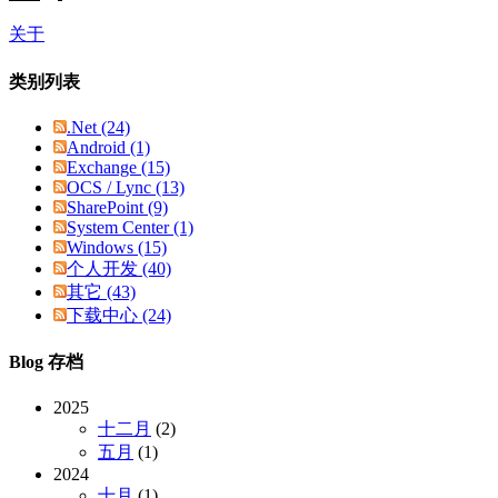
关于
类别列表
.Net (24)
Android (1)
Exchange (15)
OCS / Lync (13)
SharePoint (9)
System Center (1)
Windows (15)
个人开发 (40)
其它 (43)
下载中心 (24)
Blog 存档
2025
十二月
(2)
五月
(1)
2024
十月
(1)