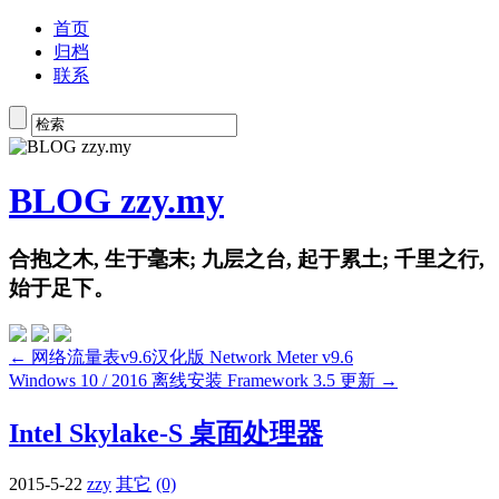
首页
归档
联系
BLOG zzy.my
合抱之木, 生于毫末; 九层之台, 起于累土; 千里之行,
始于足下。
← 网络流量表v9.6汉化版 Network Meter v9.6
Windows 10 / 2016 离线安装 Framework 3.5 更新 →
Intel Skylake-S 桌面处理器
2015-5-22
zzy
其它
(0)