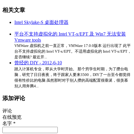
相关文章
Intel Skylake-S 桌面处理器
平台不支持虚拟化的 Intel VT-x/EPT 及 Win7 无法安装
Vmware tools
VMWare 虚拟机之前一直正常，VMWare 17.0.0版本 运行出现了 此平
台不支持虚拟化的 Intel VT-x/EPT。不适用虚拟化的 Intel VT-x/EPT，
是否继续? 最近开...
曾经的 DIY - 2012-6-10
踏入计算机专业，即从大学时开始。 那个穷学生时期，为了攒台电
脑，研究了日日夜夜，终于跟家人要来3500，DIY了一台至今都觉得
很有性价比的电脑 虽然那时对于别人攒的高端配置很垂涎，很羡慕
别人用奔腾4...
添加评论
评论
在线预览
名字 *