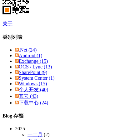
关于
类别列表
.Net (24)
Android (1)
Exchange (15)
OCS / Lync (13)
SharePoint (9)
System Center (1)
Windows (15)
个人开发 (40)
其它 (43)
下载中心 (24)
Blog 存档
2025
十二月
(2)