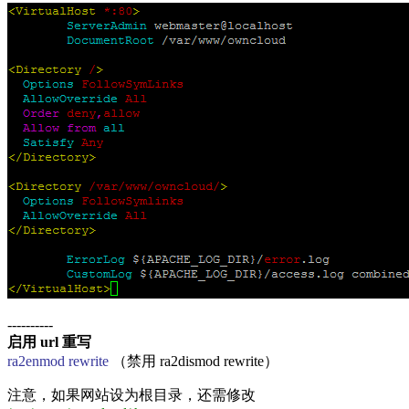
----------
启用 url 重写
ra2enmod rewrite
（禁用 ra2dismod rewrite）
注意，如果网站设为根目录，还需修改