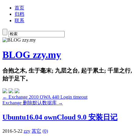
首页
归档
联系
BLOG zzy.my
合抱之木, 生于毫末; 九层之台, 起于累土; 千里之行,
始于足下。
← Exchange 2010 OWA 440 Login timeout
Exchange 删除默认数据库 →
Ubuntu16.04 ownCloud 9.0 安装日记
2016-5-22
zzy
其它
(0)